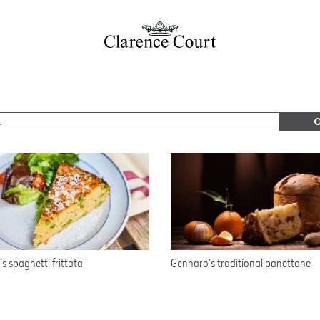
s spaghetti frittata
Gennaro’s traditional panettone